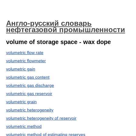
Англо-русский словарь
нефтегазовой промышленности
volume of storage space - wax dope
volumetric flow rate
volumetric flowmeter
volumetric gain
volumetric gas content
volumetric gas discharge
volumetric gas reservoir
volumetric grain
volumetric heterogeneity
volumetric heterogeneity of reservoir
volumetric method
volumetric method of estimating reserves